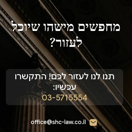
מחפשים מישהו שיוכל
לעזור?
תנו לנו לעזור לכם! התקשרו
עכשיו:
03-5715554
office@shc-law.co.il