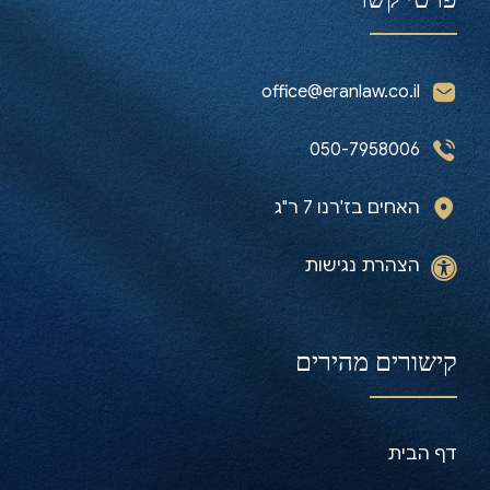
office@eranlaw.co.il
050-7958006
האחים בז'רנו 7 ר"ג
הצהרת נגישות
קישורים מהירים
דף הבית