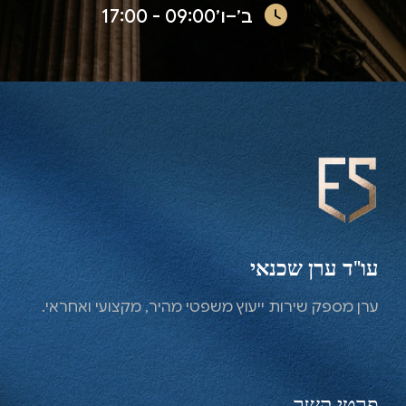
ב׳–ו׳
09:00 - 17:00
עו"ד ערן שכנאי
ערן מספק שירות ייעוץ משפטי מהיר, מקצועי ואחראי.
פרטי קשר