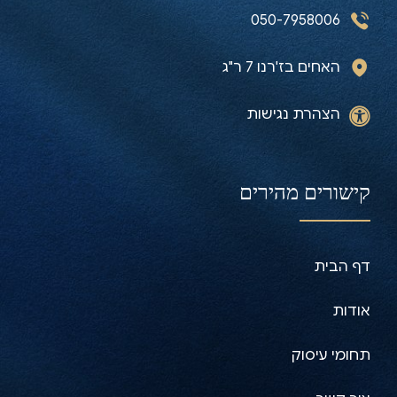
050-7958006
האחים בז'רנו 7 ר"ג
הצהרת נגישות
קישורים מהירים
דף הבית
אודות
תחומי עיסוק