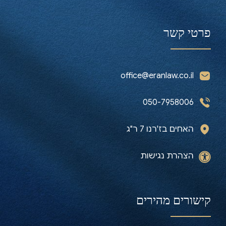
פרטי קשר
office@eranlaw.co.il
050-7958006
האחים בז'רנו 7 ר"ג
הצהרת נגישות
קישורים מהירים