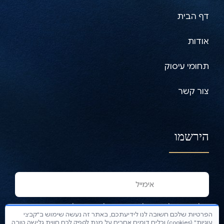
דף הבית
אודות
תחומי עיסוק
צור קשר
הירשמו
שלחו דוא״ל ותקבלו את הניוזלטרים שלנו.
הפרטיות שלכם חשובה לנו לידיעתכם, באתר זה נעשה שימוש ב"קבצי
עוגיות" (cookies) וכלים דומים אחרים על מנת לספק לכם חווית גלישה טובה