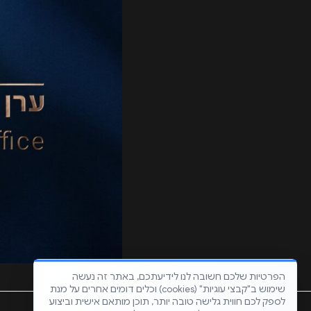
הפרטיות שלכם חשובה לנו לידיעתכם, באתר זה נעשה
שימוש ב"קבצי עוגיות" (cookies) וכלים דומים אחרים על מנת
לספק לכם חווית גלישה טובה יותר, תוכן מותאם אישית וביצוע